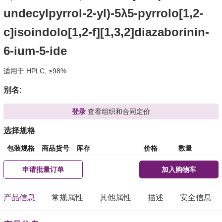
undecylpyrrol-2-yl)-5λ5-pyrrolo[1,2-
c]isoindolo[1,2-f][1,3,2]diazaborinin-
6-ium-5-ide
适用于 HPLC, ≥98%
别名:
登录
查看组织和合同定价
选择规格
包装规格
商品货号
库存
价格
数量
申请批量订单
加入购物车
产品信息
常规属性
其他属性
描述
安全信息