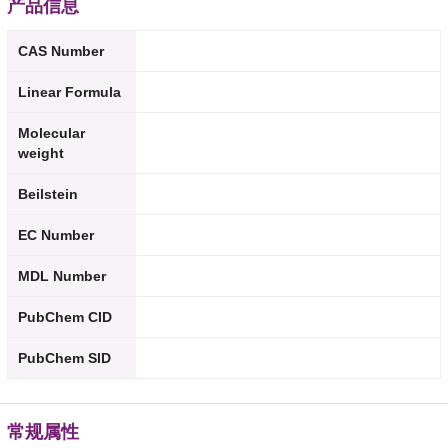
产品信息
CAS Number
Linear Formula
Molecular
weight
Beilstein
EC Number
MDL Number
PubChem CID
PubChem SID
常规属性