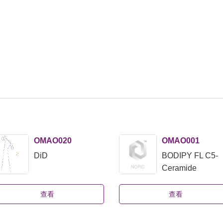
OMAO020
OMAO001
DiD
BODIPY FL C5-
Ceramide
查看
查看