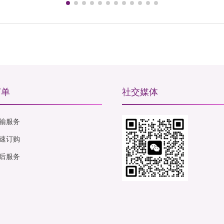
订单
社交媒体
输服务
速订购
后服务