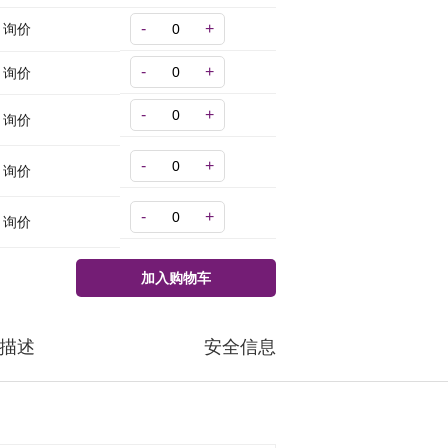
-
+
询价
-
+
询价
-
+
询价
-
+
询价
-
+
询价
加入购物车
描述
安全信息