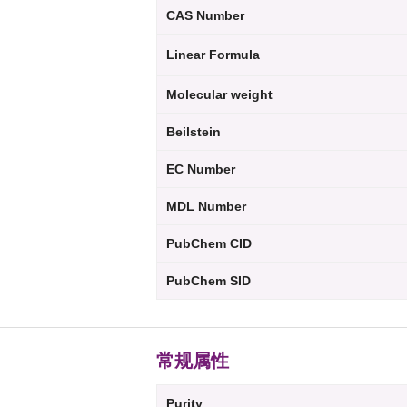
CAS Number
Linear Formula
Molecular weight
Beilstein
EC Number
MDL Number
PubChem CID
PubChem SID
常规属性
Purity