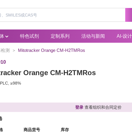
间体
特色试剂
定制系列
活动与新闻
AI-设
器检测
Mitotracker Orange CM-H2TMRos
>
10
tracker Orange CM-H2TMRos
LC, ≥98%
登录
查看组织和合同定价
格
格
商品货号
库存