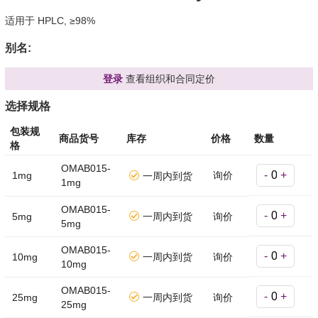
适用于 HPLC, ≥98%
别名:
登录
查看组织和合同定价
选择规格
包装规
商品货号
库存
价格
数量
格
OMAB015-
-
+
1mg
询价
一周内到货
1mg
OMAB015-
-
+
5mg
一周内到货
询价
5mg
OMAB015-
-
+
10mg
一周内到货
询价
10mg
OMAB015-
-
+
25mg
一周内到货
询价
25mg