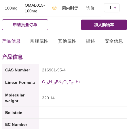
OMAB015-
-
+
100mg
一周内到货
询价
100mg
申请批量订单
加入购物车
产品信息
常规属性
其他属性
描述
安全信息
产品信息
CAS Number
216961-95-4
C
H
BN
O
F
-.H+
Linear Formula
1
6
1
8
2
2
2
Molecular
320.14
weight
Beilstein
EC Number